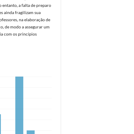
 entanto, a falta de preparo
es ainda fragilizam sua
rofessores, na elaboração de
o, de modo a assegurar um
ia com os princípios