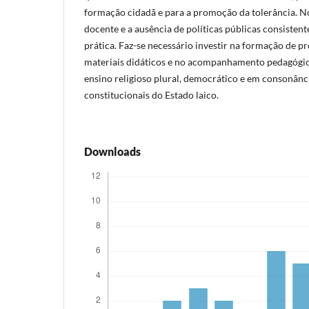
formação cidadã e para a promoção da tolerância. No
docente e a ausência de políticas públicas consistent
prática. Faz-se necessário investir na formação de p
materiais didáticos e no acompanhamento pedagógic
ensino religioso plural, democrático e em consonânc
constitucionais do Estado laico.
Downloads