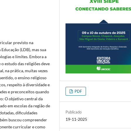
icular previsto na
da Educação (LDB), mas sua
logias e limites. Embora a
o estudo das religiões deve
, na prática, muitas vezes
entido, o ensino religioso
os, respeito à diversidade e
PDF
ades e preconceitos quando
o: O objetivo central da
dado em escolas da região de
Publicado
dotadas, dificuldades
19-11-2025
ambém buscou compreender
onente curricular e como