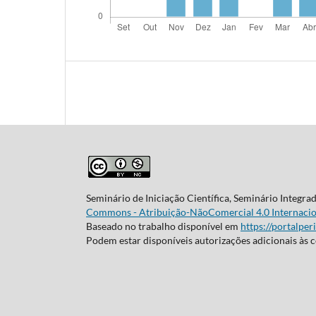
Seminário de Iniciação Científica, Seminário Integra
Commons - Atribuição-NãoComercial 4.0 Internacio
Baseado no trabalho disponível em
https://portalper
Podem estar disponíveis autorizações adicionais às 