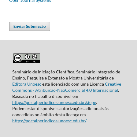
Open Journal Systems
Enviar Submissão
Seminário de Iniciação Científica, Seminário Integrado de
Ensino, Pesquisa e Extensão e Mostra Universitária de
Editora Unoesc
está licenciado com uma Licença
Creative
Commons - Atribuição-NãoComercial 4.0 Internacional
.
Baseado no trabalho disponível em
https://portalperiodicos.unoesc.edu.br/siepe
.
Podem estar disponíveis autorizações adicionais às
concedidas no âmbito desta licença em
https://portalperiodicos.unoesc.edu.br/
.