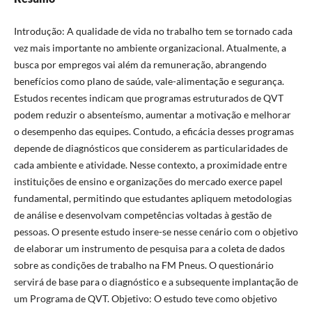
Introdução: A qualidade de vida no trabalho tem se tornado cada
vez mais importante no ambiente organizacional. Atualmente, a
busca por empregos vai além da remuneração, abrangendo
benefícios como plano de saúde, vale-alimentação e segurança.
Estudos recentes indicam que programas estruturados de QVT
podem reduzir o absenteísmo, aumentar a motivação e melhorar
o desempenho das equipes. Contudo, a eficácia desses programas
depende de diagnósticos que considerem as particularidades de
cada ambiente e atividade. Nesse contexto, a proximidade entre
instituições de ensino e organizações do mercado exerce papel
fundamental, permitindo que estudantes apliquem metodologias
de análise e desenvolvam competências voltadas à gestão de
pessoas. O presente estudo insere-se nesse cenário com o objetivo
de elaborar um instrumento de pesquisa para a coleta de dados
sobre as condições de trabalho na FM Pneus. O questionário
servirá de base para o diagnóstico e a subsequente implantação de
um Programa de QVT. Objetivo: O estudo teve como objetivo