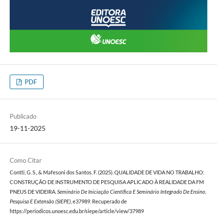
PDF
Publicado
19-11-2025
Como Citar
Contti, G. S., & Mafesoni dos Santos, F. (2025). QUALIDADE DE VIDA NO TRABALHO:
CONSTRUÇÃO DE INSTRUMENTO DE PESQUISA APLICADO À REALIDADE DA FM
PNEUS DE VIDEIRA.
Seminário De Iniciação Científica E Seminário Integrado De Ensino,
Pesquisa E Extensão (SIEPE)
, e37989. Recuperado de
https://periodicos.unoesc.edu.br/siepe/article/view/37989