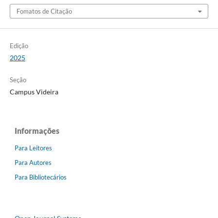
Fomatos de Citação
Edição
2025
Seção
Campus Videira
Informações
Para Leitores
Para Autores
Para Bibliotecários