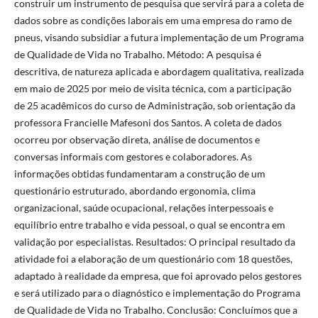
construir um instrumento de pesquisa que servirá para a coleta de
dados sobre as condições laborais em uma empresa do ramo de
pneus, visando subsidiar a futura implementação de um Programa
de Qualidade de Vida no Trabalho. Método: A pesquisa é
descritiva, de natureza aplicada e abordagem qualitativa, realizada
em maio de 2025 por meio de visita técnica, com a participação
de 25 acadêmicos do curso de Administração, sob orientação da
professora Francielle Mafesoni dos Santos. A coleta de dados
ocorreu por observação direta, análise de documentos e
conversas informais com gestores e colaboradores. As
informações obtidas fundamentaram a construção de um
questionário estruturado, abordando ergonomia, clima
organizacional, saúde ocupacional, relações interpessoais e
equilíbrio entre trabalho e vida pessoal, o qual se encontra em
validação por especialistas. Resultados: O principal resultado da
atividade foi a elaboração de um questionário com 18 questões,
adaptado à realidade da empresa, que foi aprovado pelos gestores
e será utilizado para o diagnóstico e implementação do Programa
de Qualidade de Vida no Trabalho. Conclusão: Concluímos que a