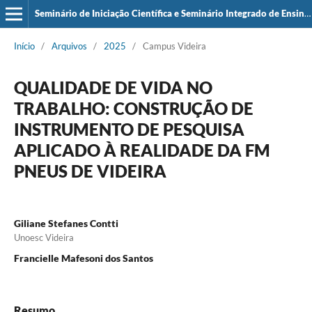
Seminário de Iniciação Científica e Seminário Integrado de Ensino, Pesquisa e Extensão (SIEPE)
Início
/
Arquivos
/
2025
/
Campus Videira
QUALIDADE DE VIDA NO
TRABALHO: CONSTRUÇÃO DE
INSTRUMENTO DE PESQUISA
APLICADO À REALIDADE DA FM
PNEUS DE VIDEIRA
Giliane Stefanes Contti
Unoesc Videira
Francielle Mafesoni dos Santos
Resumo