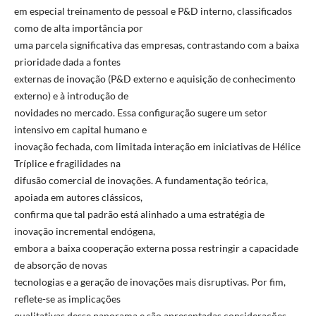
em especial treinamento de pessoal e P&D interno, classificados
como de alta importância por
uma parcela significativa das empresas, contrastando com a baixa
prioridade dada a fontes
externas de inovação (P&D externo e aquisição de conhecimento
externo) e à introdução de
novidades no mercado. Essa configuração sugere um setor
intensivo em capital humano e
inovação fechada, com limitada interação em iniciativas de Hélice
Tríplice e fragilidades na
difusão comercial de inovações. A fundamentação teórica,
apoiada em autores clássicos,
confirma que tal padrão está alinhado a uma estratégia de
inovação incremental endógena,
embora a baixa cooperação externa possa restringir a capacidade
de absorção de novas
tecnologias e a geração de inovações mais disruptivas. Por fim,
reflete-se as implicações
qualitativas desse panorama e são apresentadas considerações