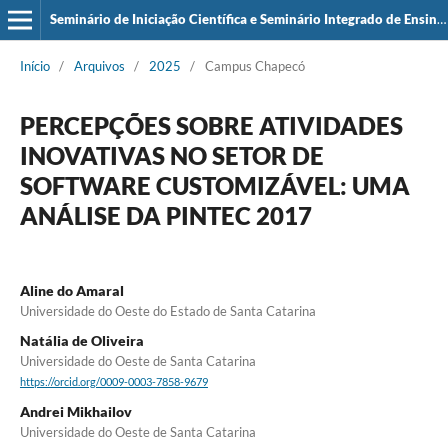
Seminário de Iniciação Científica e Seminário Integrado de Ensino, Pesquisa e Extensão (SIEPE)
Início
/
Arquivos
/
2025
/
Campus Chapecó
PERCEPÇÕES SOBRE ATIVIDADES
INOVATIVAS NO SETOR DE
SOFTWARE CUSTOMIZÁVEL: UMA
ANÁLISE DA PINTEC 2017
Aline do Amaral
Universidade do Oeste do Estado de Santa Catarina
Natália de Oliveira
Universidade do Oeste de Santa Catarina
https://orcid.org/0009-0003-7858-9679
Andrei Mikhailov
Universidade do Oeste de Santa Catarina