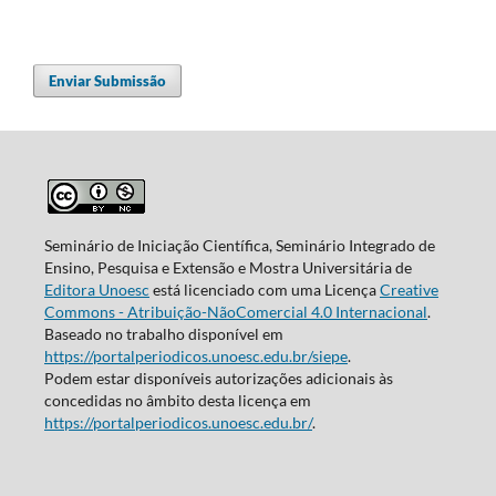
Enviar Submissão
Seminário de Iniciação Científica, Seminário Integrado de
Ensino, Pesquisa e Extensão e Mostra Universitária de
Editora Unoesc
está licenciado com uma Licença
Creative
Commons - Atribuição-NãoComercial 4.0 Internacional
.
Baseado no trabalho disponível em
https://portalperiodicos.unoesc.edu.br/siepe
.
Podem estar disponíveis autorizações adicionais às
concedidas no âmbito desta licença em
https://portalperiodicos.unoesc.edu.br/
.