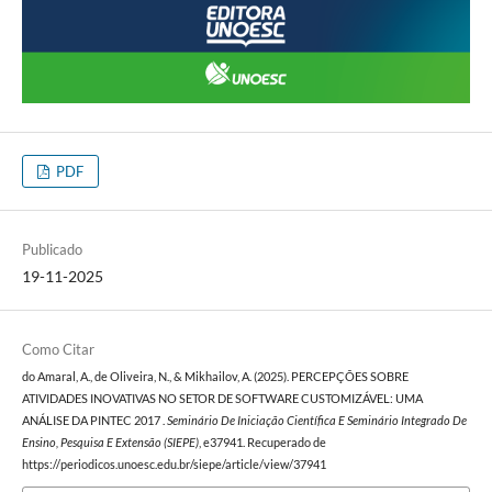
PDF
Publicado
19-11-2025
Como Citar
do Amaral, A., de Oliveira, N., & Mikhailov, A. (2025). PERCEPÇÕES SOBRE
ATIVIDADES INOVATIVAS NO SETOR DE SOFTWARE CUSTOMIZÁVEL: UMA
ANÁLISE DA PINTEC 2017 .
Seminário De Iniciação Científica E Seminário Integrado De
Ensino, Pesquisa E Extensão (SIEPE)
, e37941. Recuperado de
https://periodicos.unoesc.edu.br/siepe/article/view/37941