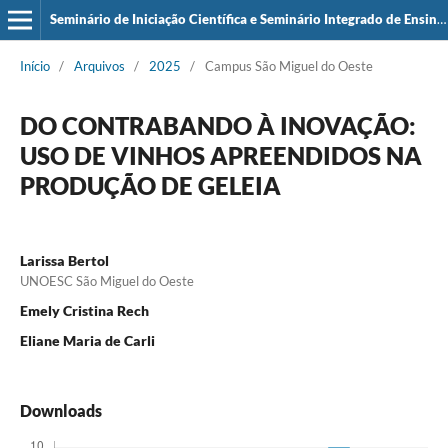
Seminário de Iniciação Científica e Seminário Integrado de Ensino, Pesquisa e Extensão (SIEPE)
Início
/
Arquivos
/
2025
/
Campus São Miguel do Oeste
DO CONTRABANDO À INOVAÇÃO:
USO DE VINHOS APREENDIDOS NA
PRODUÇÃO DE GELEIA
Larissa Bertol
UNOESC São Miguel do Oeste
Emely Cristina Rech
Eliane Maria de Carli
Downloads