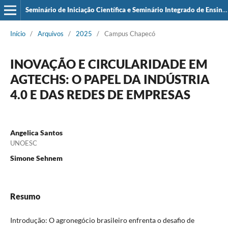
Seminário de Iniciação Científica e Seminário Integrado de Ensino, Pesquisa e Extensão (SIEPE)
Início
/
Arquivos
/
2025
/
Campus Chapecó
INOVAÇÃO E CIRCULARIDADE EM
AGTECHS: O PAPEL DA INDÚSTRIA
4.0 E DAS REDES DE EMPRESAS
Angelica Santos
UNOESC
Simone Sehnem
Resumo
Introdução: O agronegócio brasileiro enfrenta o desafio de