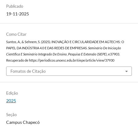
Publicado
19-11-2025
Como Citar
Santos, A., & Sehnem, S. (2025). INOVAÇÃO E CIRCULARIDADE EM AGTECHS: O
PAPEL DA INDÚSTRIA 4.0 E DAS REDES DE EMPRESAS.
Seminário De Iniciação
Científica E Seminário Integrado De Ensino, Pesquisa E Extensão (SIEPE)
, e37903.
Recuperado de https://periodicos.unoesc.edu.br/siepe/article/view/37930
Fomatos de Citação
Edição
2025
Seção
Campus Chapecó