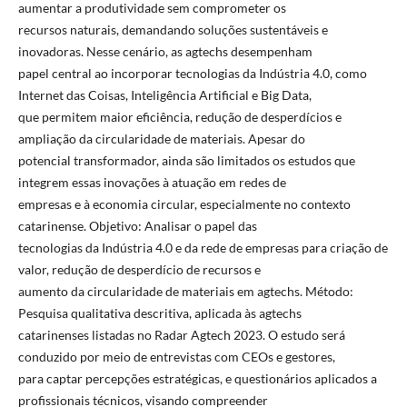
aumentar a produtividade sem comprometer os
recursos naturais, demandando soluções sustentáveis e
inovadoras. Nesse cenário, as agtechs desempenham
papel central ao incorporar tecnologias da Indústria 4.0, como
Internet das Coisas, Inteligência Artificial e Big Data,
que permitem maior eficiência, redução de desperdícios e
ampliação da circularidade de materiais. Apesar do
potencial transformador, ainda são limitados os estudos que
integrem essas inovações à atuação em redes de
empresas e à economia circular, especialmente no contexto
catarinense. Objetivo: Analisar o papel das
tecnologias da Indústria 4.0 e da rede de empresas para criação de
valor, redução de desperdício de recursos e
aumento da circularidade de materiais em agtechs. Método:
Pesquisa qualitativa descritiva, aplicada às agtechs
catarinenses listadas no Radar Agtech 2023. O estudo será
conduzido por meio de entrevistas com CEOs e gestores,
para captar percepções estratégicas, e questionários aplicados a
profissionais técnicos, visando compreender