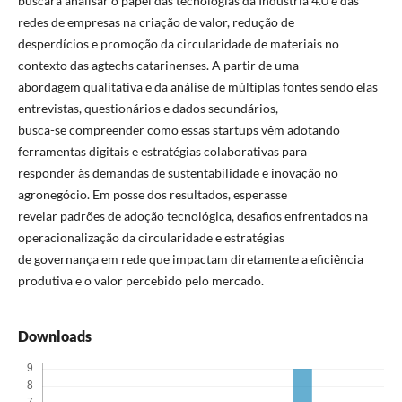
buscará analisar o papel das tecnologias da Indústria 4.0 e das
redes de empresas na criação de valor, redução de
desperdícios e promoção da circularidade de materiais no
contexto das agtechs catarinenses. A partir de uma
abordagem qualitativa e da análise de múltiplas fontes sendo elas
entrevistas, questionários e dados secundários,
busca-se compreender como essas startups vêm adotando
ferramentas digitais e estratégias colaborativas para
responder às demandas de sustentabilidade e inovação no
agronegócio. Em posse dos resultados, esperasse
revelar padrões de adoção tecnológica, desafios enfrentados na
operacionalização da circularidade e estratégias
de governança em rede que impactam diretamente a eficiência
produtiva e o valor percebido pelo mercado.
Downloads