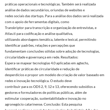
práticas operacionais e tecnológicas. Também será realizada
análise de dados secundários, oriundas de websites e
redes sociais das startups. Para a análise dos dados será realizada
com o apoio de ferramentas digitais, como
Transkriptor para transcrição e organização de entrevistas, e
Atlas.ti para codificação e análise qualitativa,
utilizando abordagens temática, latente e lexical, permitindo
identificar padrões, relações e percepções que
fundamentam conclusões sólidas sobre adoção de tecnologias,
circularidade e governança em rede. Resultados:
Espera-se mapear tecnologias 4.0 aplicadas em agtechs,
identificar práticas de circularidade e redução de
desperdícios e propor um modelo de criação de valor baseado em
redes e inovação tecnológica. O estudo deve
contribuir para os ODS 2, 9, 12 e 13, oferecendo subsídios a
gestores e formuladores de políticas públicas, além de
estimular cooperação, sustentabilidade e inovação no
agronegócio catarinense. Conclusão: Esta pesquisa