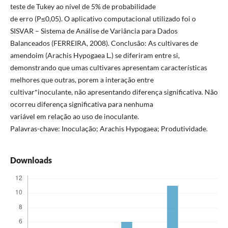
teste de Tukey ao nível de 5% de probabilidade
de erro (P≤0,05). O aplicativo computacional utilizado foi o
SISVAR – Sistema de Análise de Variância para Dados
Balanceados (FERREIRA, 2008). Conclusão: As cultivares de
amendoim (Arachis Hypogaea L.) se diferiram entre si,
demonstrando que umas cultivares apresentam características
melhores que outras, porem a interação entre
cultivar*inoculante, não apresentando diferença significativa. Não
ocorreu diferença significativa para nenhuma
variável em relação ao uso de inoculante.
Palavras-chave: Inoculação; Arachis Hypogaea; Produtividade.
Downloads