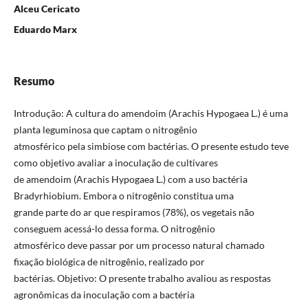
Alceu Cericato
Eduardo Marx
Resumo
Introdução: A cultura do amendoim (Arachis Hypogaea L.) é uma
planta leguminosa que captam o nitrogênio
atmosférico pela simbiose com bactérias. O presente estudo teve
como objetivo avaliar a inoculação de cultivares
de amendoim (Arachis Hypogaea L.) com a uso bactéria
Bradyrhiobium. Embora o nitrogênio constitua uma
grande parte do ar que respiramos (78%), os vegetais não
conseguem acessá-lo dessa forma. O nitrogênio
atmosférico deve passar por um processo natural chamado
fixação biológica de nitrogênio, realizado por
bactérias. Objetivo: O presente trabalho avaliou as respostas
agronômicas da inoculação com a bactéria