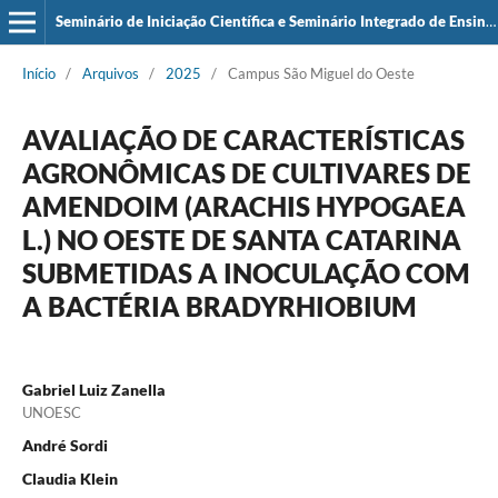
Seminário de Iniciação Científica e Seminário Integrado de Ensino, Pesquisa e Extensão (SIEPE)
Início
/
Arquivos
/
2025
/
Campus São Miguel do Oeste
AVALIAÇÃO DE CARACTERÍSTICAS
AGRONÔMICAS DE CULTIVARES DE
AMENDOIM (ARACHIS HYPOGAEA
L.) NO OESTE DE SANTA CATARINA
SUBMETIDAS A INOCULAÇÃO COM
A BACTÉRIA BRADYRHIOBIUM
Gabriel Luiz Zanella
UNOESC
André Sordi
Claudia Klein