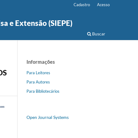
Cadastro
Acesso
isa e Extensão (SIEPE)
Buscar
Informações
OS
Para Leitores
Para Autores
Para Bibliotecários
Open Journal Systems