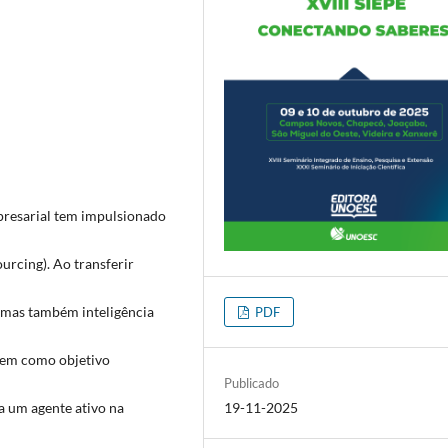
presarial tem impulsionado
rcing). Ao transferir
, mas também inteligência
PDF
tem como objetivo
Publicado
a um agente ativo na
19-11-2025