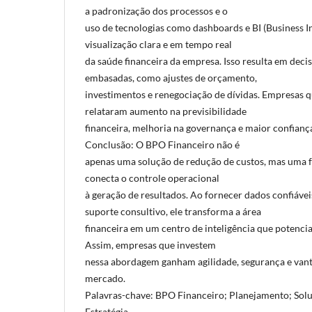
a padronização dos processos e o
uso de tecnologias como dashboards e BI (Business I
visualização clara e em tempo real
da saúde financeira da empresa. Isso resulta em deci
embasadas, como ajustes de orçamento,
investimentos e renegociação de dívidas. Empresas
relataram aumento na previsibilidade
financeira, melhoria na governança e maior confianç
Conclusão: O BPO Financeiro não é
apenas uma solução de redução de custos, mas uma f
conecta o controle operacional
à geração de resultados. Ao fornecer dados confiáveis
suporte consultivo, ele transforma a área
financeira em um centro de inteligência que potencia
Assim, empresas que investem
nessa abordagem ganham agilidade, segurança e van
mercado.
Palavras-chave: BPO Financeiro; Planejamento; Sol
Estratégia.