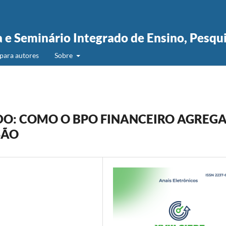
a e Seminário Integrado de Ensino, Pesqu
para autores
Sobre
DO: COMO O BPO FINANCEIRO AGREG
SÃO