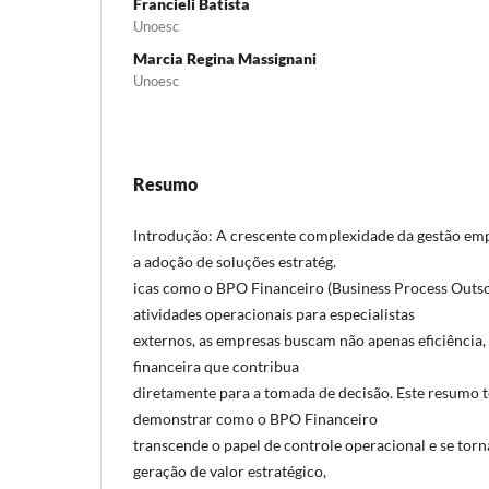
Francieli Batista
Unoesc
Marcia Regina Massignani
Unoesc
Resumo
Introdução: A crescente complexidade da gestão em
a adoção de soluções estratég.
icas como o BPO Financeiro (Business Process Outsou
atividades operacionais para especialistas
externos, as empresas buscam não apenas eficiência
financeira que contribua
diretamente para a tomada de decisão. Este resumo 
demonstrar como o BPO Financeiro
transcende o papel de controle operacional e se torn
geração de valor estratégico,