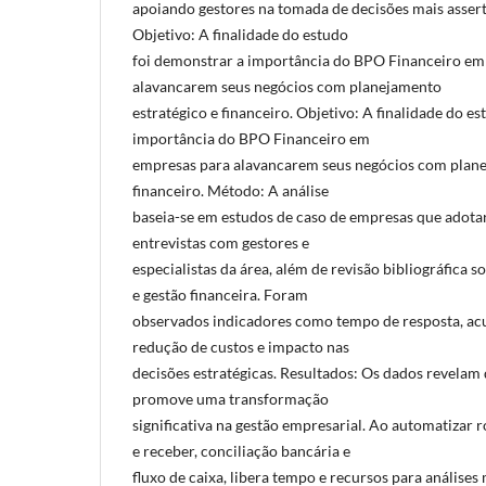
apoiando gestores na tomada de decisões mais assert
Objetivo: A finalidade do estudo
foi demonstrar a importância do BPO Financeiro em
alavancarem seus negócios com planejamento
estratégico e financeiro. Objetivo: A finalidade do e
importância do BPO Financeiro em
empresas para alavancarem seus negócios com plane
financeiro. Método: A análise
baseia-se em estudos de caso de empresas que adot
entrevistas com gestores e
especialistas da área, além de revisão bibliográfica 
e gestão financeira. Foram
observados indicadores como tempo de resposta, acu
redução de custos e impacto nas
decisões estratégicas. Resultados: Os dados revelam
promove uma transformação
significativa na gestão empresarial. Ao automatizar 
e receber, conciliação bancária e
fluxo de caixa, libera tempo e recursos para análises