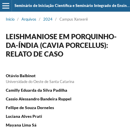
Seminário de Iniciação Científica e Seminário Integrado de Ensino, Pesquisa e Extensão (SIEPE)
Início
/
Arquivos
/
2024
/
Campus Xanxerê
LEISHMANIOSE EM PORQUINHO-
DA-ÍNDIA (CAVIA PORCELLUS):
RELATO DE CASO
Otávio Balbinot
Universidade do Oeste de Santa Catarina
Camilly Eduarda da Silva Padilha
Cassio Alessandro Bandeira Ruppel
Fellipe de Souza Dorneles
Luciana Alves Prati
Mayana Lima Sá