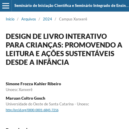
Seminário de Iniciação Científica e Seminário Integrado de Ensino, Pesquisa e Extensão (SIEPE)
Início
/
Arquivos
/
2024
/
Campus Xanxerê
DESIGN DE LIVRO INTERATIVO
PARA CRIANÇAS: PROMOVENDO A
LEITURA E AÇÕES SUSTENTÁVEIS
DESDE A INFÂNCIA
Simone Frozza Kahler Ribeiro
Unoesc Xanxerê
Maruan Coltro Gosch
Universidade do Oeste de Santa Catarina - Unoesc
http://orcid.org/0000-0001-6845-7216