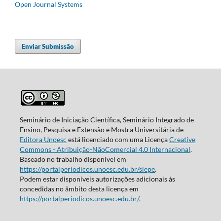
Open Journal Systems
Enviar Submissão
Seminário de Iniciação Científica, Seminário Integrado de
Ensino, Pesquisa e Extensão e Mostra Universitária de
Editora Unoesc
está licenciado com uma Licença
Creative
Commons - Atribuição-NãoComercial 4.0 Internacional
.
Baseado no trabalho disponível em
https://portalperiodicos.unoesc.edu.br/siepe
.
Podem estar disponíveis autorizações adicionais às
concedidas no âmbito desta licença em
https://portalperiodicos.unoesc.edu.br/
.