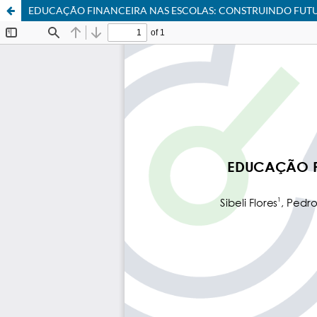
EDUCAÇÃO FINANCEIRA NAS ESCOLAS: CONSTRUINDO FUTU