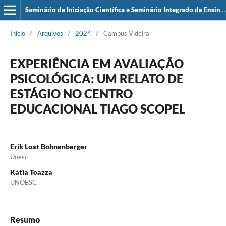
Seminário de Iniciação Científica e Seminário Integrado de Ensino, Pesquisa e Extensão (SIEPE)
Início
/
Arquivos
/
2024
/
Campus Videira
EXPERIÊNCIA EM AVALIAÇÃO
PSICOLÓGICA: UM RELATO DE
ESTÁGIO NO CENTRO
EDUCACIONAL TIAGO SCOPEL
Erik Loat Bohnenberger
Uoesc
Kátia Toazza
UNOESC
Resumo