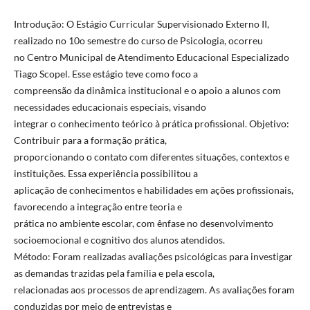
Introdução: O Estágio Curricular Supervisionado Externo II,
realizado no 10o semestre do curso de Psicologia, ocorreu
no Centro Municipal de Atendimento Educacional Especializado
Tiago Scopel. Esse estágio teve como foco a
compreensão da dinâmica institucional e o apoio a alunos com
necessidades educacionais especiais, visando
integrar o conhecimento teórico à prática profissional. Objetivo:
Contribuir para a formação prática,
proporcionando o contato com diferentes situações, contextos e
instituições. Essa experiência possibilitou a
aplicação de conhecimentos e habilidades em ações profissionais,
favorecendo a integração entre teoria e
prática no ambiente escolar, com ênfase no desenvolvimento
socioemocional e cognitivo dos alunos atendidos.
Método: Foram realizadas avaliações psicológicas para investigar
as demandas trazidas pela família e pela escola,
relacionadas aos processos de aprendizagem. As avaliações foram
conduzidas por meio de entrevistas e