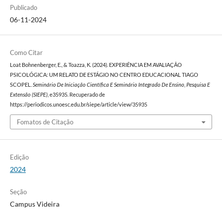
Publicado
06-11-2024
Como Citar
Loat Bohnenberger, E., & Toazza, K. (2024). EXPERIÊNCIA EM AVALIAÇÃO
PSICOLÓGICA: UM RELATO DE ESTÁGIO NO CENTRO EDUCACIONAL TIAGO
SCOPEL.
Seminário De Iniciação Científica E Seminário Integrado De Ensino, Pesquisa E
Extensão (SIEPE)
, e35935. Recuperado de
https://periodicos.unoesc.edu.br/siepe/article/view/35935
Fomatos de Citação
Edição
2024
Seção
Campus Videira