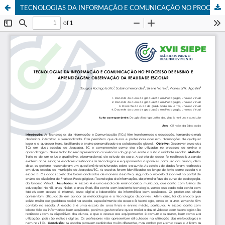
TECNOLOGIAS DA INFORMAÇÃO E COMUNICAÇÃO NO PROCESSO DE ENSINO E APRENDIZAGEM: OBSERVAÇÃO DA REALIDADE ESCOLAR