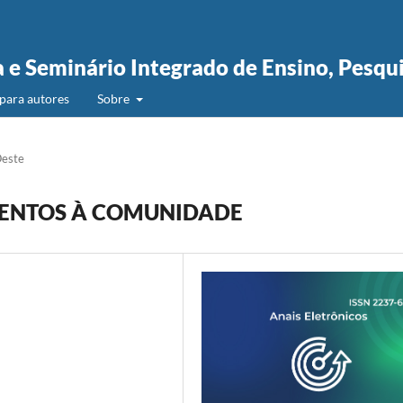
a e Seminário Integrado de Ensino, Pesqu
para autores
Sobre
Oeste
MENTOS À COMUNIDADE