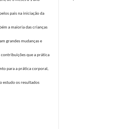
pelos pais na iniciação da
ém a maioria das crianças
eram grandes mudanças e
 contribuições que a prática
nto para a prática corporal,
o estudo os resultados