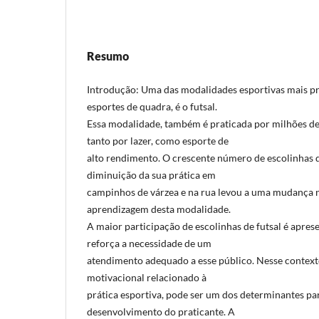
Resumo
Introdução: Uma das modalidades esportivas mais pra
esportes de quadra, é o futsal.
Essa modalidade, também é praticada por milhões d
tanto por lazer, como esporte de
alto rendimento. O crescente número de escolinhas de
diminuição da sua prática em
campinhos de várzea e na rua levou a uma mudança n
aprendizagem desta modalidade.
A maior participação de escolinhas de futsal é aprese
reforça a necessidade de um
atendimento adequado a esse público. Nesse context
motivacional relacionado à
prática esportiva, pode ser um dos determinantes p
desenvolvimento do praticante. A