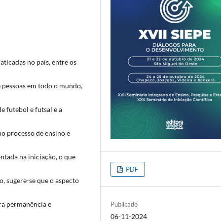
ticadas no país, entre os
e pessoas em todo o mundo,
 futebol e futsal e a
o processo de ensino e
ntada na iniciação, o que
PDF
o, sugere-se que o aspecto
ara permanência e
Publicado
06-11-2024