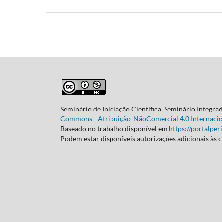
Seminário de Iniciação Científica, Seminário Integra
Commons - Atribuição-NãoComercial 4.0 Internacio
Baseado no trabalho disponível em
https://portalper
Podem estar disponíveis autorizações adicionais às 