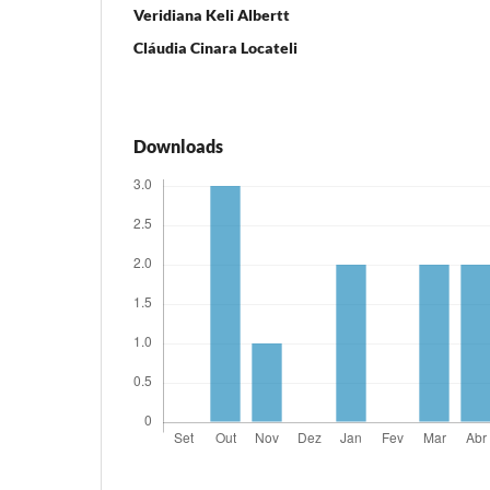
Veridiana Keli Albertt
Cláudia Cinara Locateli
Downloads