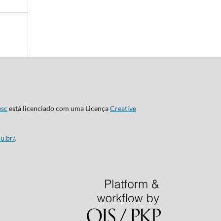
esc
está licenciado com uma Licença
Creative
u.br/
.