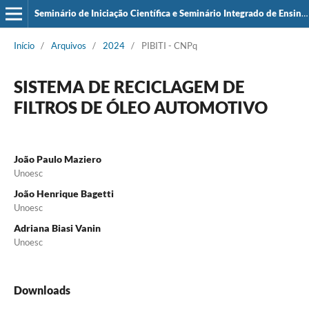
Seminário de Iniciação Científica e Seminário Integrado de Ensino, Pesquisa e Extensão (SIEPE)
Início
/
Arquivos
/
2024
/
PIBITI - CNPq
SISTEMA DE RECICLAGEM DE
FILTROS DE ÓLEO AUTOMOTIVO
João Paulo Maziero
Unoesc
João Henrique Bagetti
Unoesc
Adriana Biasi Vanin
Unoesc
Downloads