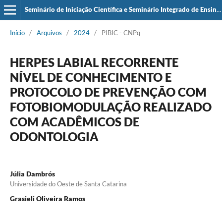
Seminário de Iniciação Científica e Seminário Integrado de Ensino, Pesquisa e Extensão (SIEPE)
Início
/
Arquivos
/
2024
/
PIBIC - CNPq
HERPES LABIAL RECORRENTE
NÍVEL DE CONHECIMENTO E
PROTOCOLO DE PREVENÇÃO COM
FOTOBIOMODULAÇÃO REALIZADO
COM ACADÊMICOS DE
ODONTOLOGIA
Júlia Dambrós
Universidade do Oeste de Santa Catarina
Grasieli Oliveira Ramos