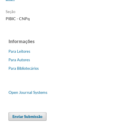
Seção
PIBIC - CNPq
Informações
Para Leitores
Para Autores
Para Bibliotecários
Open Journal Systems
Enviar Submissão