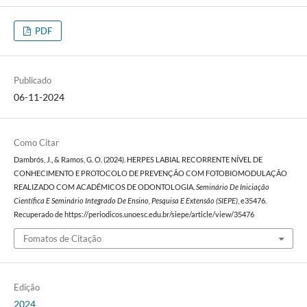
PDF
Publicado
06-11-2024
Como Citar
Dambrós, J., & Ramos, G. O. (2024). HERPES LABIAL RECORRENTE NÍVEL DE
CONHECIMENTO E PROTOCOLO DE PREVENÇÃO COM FOTOBIOMODULAÇÃO
REALIZADO COM ACADÊMICOS DE ODONTOLOGIA.
Seminário De Iniciação
Científica E Seminário Integrado De Ensino, Pesquisa E Extensão (SIEPE)
, e35476.
Recuperado de https://periodicos.unoesc.edu.br/siepe/article/view/35476
Fomatos de Citação
Edição
2024