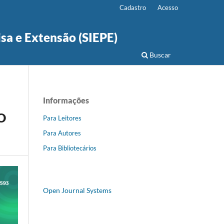
Cadastro
Acesso
isa e Extensão (SIEPE)
Buscar
Informações
O
Para Leitores
Para Autores
Para Bibliotecários
Open Journal Systems