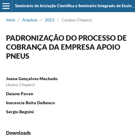
Seminário de Iniciação Científica e Seminário Integrado de Ensino, Pesquisa e Extensão (SIEPE)
Início
/
Arquivos
/
2023
/
Campus Chapecó
PADRONIZAÇÃO DO PROCESSO DE
COBRANÇA DA EMPRESA APOIO
PNEUS
Joana Gonçalves Machado
Unoesc Chapecó
Daiane Pavan
Inocencia Boita Dalbosco
Sérgio Begnini
Downloads