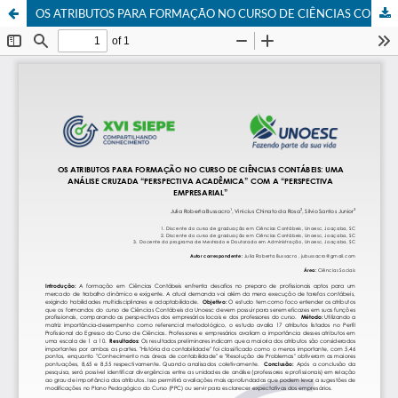
OS ATRIBUTOS PARA FORMAÇÃO NO CURSO DE CIÊNCIAS CONTÁBEIS: UMA ANÁLISE CRUZADA “PERSPECTIVA ACADÊMICA” COM A “PERSPECTIVA EMPRESARIAL”