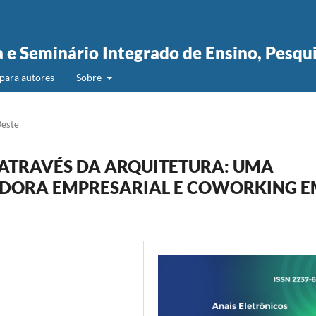
a e Seminário Integrado de Ensino, Pesqu
para autores
Sobre
Oeste
ATRAVÉS DA ARQUITETURA: UMA
ADORA EMPRESARIAL E COWORKING 