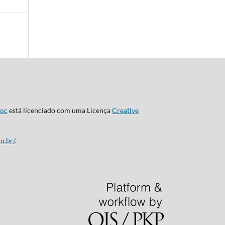
esc
está licenciado com uma Licença
Creative
u.br/
.