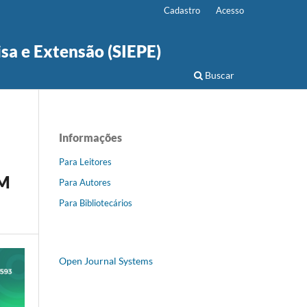
Cadastro
Acesso
isa e Extensão (SIEPE)
Buscar
Informações
Para Leitores
EM
Para Autores
Para Bibliotecários
Open Journal Systems