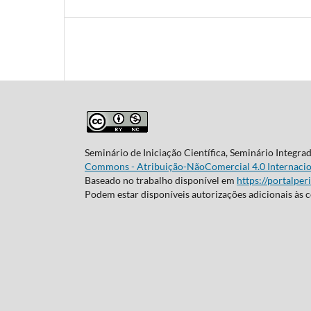
Seminário de Iniciação Científica, Seminário Integra
Commons - Atribuição-NãoComercial 4.0 Internacio
Baseado no trabalho disponível em
https://portalper
Podem estar disponíveis autorizações adicionais às 