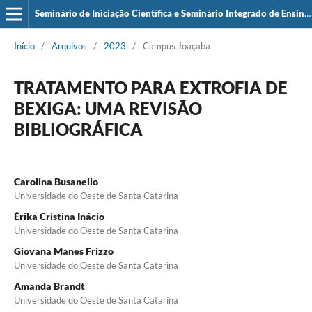
Seminário de Iniciação Científica e Seminário Integrado de Ensino, Pesquisa e Extensão (SIEPE)
Início
/
Arquivos
/
2023
/
Campus Joaçaba
TRATAMENTO PARA EXTROFIA DE
BEXIGA: UMA REVISÃO
BIBLIOGRÁFICA
Carolina Busanello
Universidade do Oeste de Santa Catarina
Érika Cristina Inácio
Universidade do Oeste de Santa Catarina
Giovana Manes Frizzo
Universidade do Oeste de Santa Catarina
Amanda Brandt
Universidade do Oeste de Santa Catarina