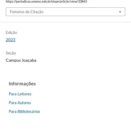
https://periodicos.unoesc.edu.br/siepe/article/view/33843
Fomatos de Citação
Edição
2023
Seção
Campus Joaçaba
Informações
Para Leitores
Para Autores
Para Bibliotecários