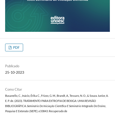
PDF
Publicado
25-10-2023
Como Citar
Busanello, C., Inácio, Érika C., Frizzo, G. M., Brandt, A., Tessaro, N. O., & Souza Junior, A.
E. P. de. (2023). TRATAMENTO PARA EXTROFIA DE BEXIGA: UMA REVISÃO
BIBLIOGRÁFICA.
Seminário De Iniciação Científica E Seminário Integrado De Ensino,
Pesquisa E Extensão (SIEPE)
, e33843. Recuperado de