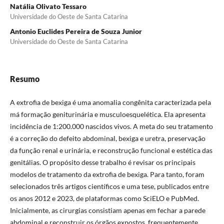
Natália Olivato Tessaro
Universidade do Oeste de Santa Catarina
Antonio Euclides Pereira de Souza Junior
Universidade do Oeste de Santa Catarina
Resumo
A extrofia de bexiga é uma anomalia congênita caracterizada pela
má formação geniturinária e musculoesquelética. Ela apresenta
incidência de 1:200.000 nascidos vivos. A meta do seu tratamento
é a correção do defeito abdominal, bexiga e uretra, preservação
da função renal e urinária, e reconstrução funcional e estética das
genitálias. O propósito desse trabalho é revisar os principais
modelos de tratamento da extrofia de bexiga. Para tanto, foram
selecionados três artigos científicos e uma tese, publicados entre
os anos 2012 e 2023, de plataformas como SciELO e PubMed.
Inicialmente, as cirurgias consistiam apenas em fechar a parede
abdominal e reconstruir os órgãos expostos, frequentemente