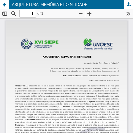
ARQUITETURA, MEMÓRIA E IDENTIDADE