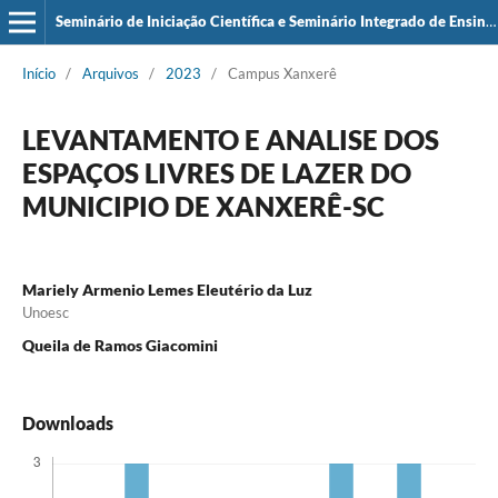
Seminário de Iniciação Científica e Seminário Integrado de Ensino, Pesquisa e Extensão (SIEPE)
Início
/
Arquivos
/
2023
/
Campus Xanxerê
LEVANTAMENTO E ANALISE DOS
ESPAÇOS LIVRES DE LAZER DO
MUNICIPIO DE XANXERÊ-SC
Mariely Armenio Lemes Eleutério da Luz
Unoesc
Queila de Ramos Giacomini
Downloads