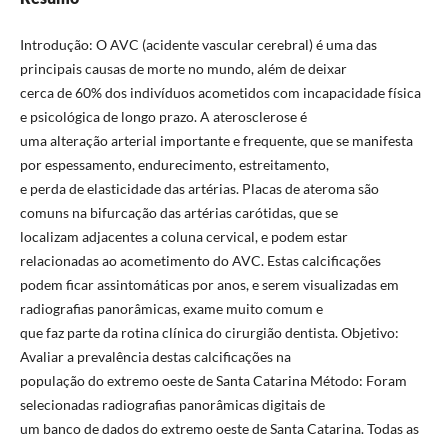
Introdução: O AVC (acidente vascular cerebral) é uma das
principais causas de morte no mundo, além de deixar
cerca de 60% dos indivíduos acometidos com incapacidade física
e psicológica de longo prazo. A aterosclerose é
uma alteração arterial importante e frequente, que se manifesta
por espessamento, endurecimento, estreitamento,
e perda de elasticidade das artérias. Placas de ateroma são
comuns na bifurcação das artérias carótidas, que se
localizam adjacentes a coluna cervical, e podem estar
relacionadas ao acometimento do AVC. Estas calcificações
podem ficar assintomáticas por anos, e serem visualizadas em
radiografias panorâmicas, exame muito comum e
que faz parte da rotina clínica do cirurgião dentista. Objetivo:
Avaliar a prevalência destas calcificações na
população do extremo oeste de Santa Catarina Método: Foram
selecionadas radiografias panorâmicas digitais de
um banco de dados do extremo oeste de Santa Catarina. Todas as