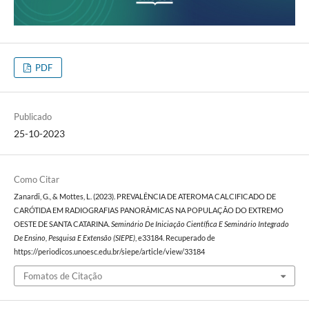
PDF
Publicado
25-10-2023
Como Citar
Zanardi, G., & Mottes, L. (2023). PREVALÊNCIA DE ATEROMA CALCIFICADO DE
CARÓTIDA EM RADIOGRAFIAS PANORÂMICAS NA POPULAÇÃO DO EXTREMO
OESTE DE SANTA CATARINA.
Seminário De Iniciação Científica E Seminário Integrado
De Ensino, Pesquisa E Extensão (SIEPE)
, e33184. Recuperado de
https://periodicos.unoesc.edu.br/siepe/article/view/33184
Fomatos de Citação