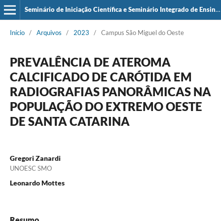
Seminário de Iniciação Científica e Seminário Integrado de Ensino, Pesquisa e Extensão (SIEPE)
Início
/
Arquivos
/
2023
/
Campus São Miguel do Oeste
PREVALÊNCIA DE ATEROMA
CALCIFICADO DE CARÓTIDA EM
RADIOGRAFIAS PANORÂMICAS NA
POPULAÇÃO DO EXTREMO OESTE
DE SANTA CATARINA
Gregori Zanardi
UNOESC SMO
Leonardo Mottes
Resumo