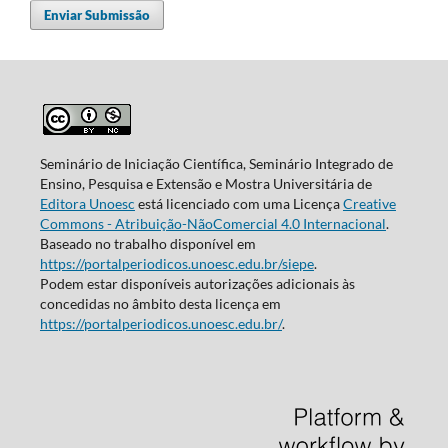
Enviar Submissão
Seminário de Iniciação Científica, Seminário Integrado de
Ensino, Pesquisa e Extensão e Mostra Universitária de
Editora Unoesc
está licenciado com uma Licença
Creative
Commons - Atribuição-NãoComercial 4.0 Internacional
.
Baseado no trabalho disponível em
https://portalperiodicos.unoesc.edu.br/siepe
.
Podem estar disponíveis autorizações adicionais às
concedidas no âmbito desta licença em
https://portalperiodicos.unoesc.edu.br/
.