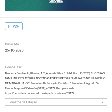
PDF
Publicado
25-10-2023
Como Citar
Bandeira Escobar, A., Glienke, A. T., Alves da Silva, E., & Motta, L. F. (2023). SUCESSÃO
FAMILIAR: ESTRATÉGIAS ADOTADAS POR EMPRESAS FAMILIARES NO MUNICÍPIO
DE MARAVILHA - SC.
Seminário De Iniciação Científica E Seminário Integrado De
Ensino, Pesquisa E Extensão (SIEPE)
, e33179. Recuperado de
https://periodicos.unoesc.edu.br/siepe/article/view/33179
Fomatos de Citação