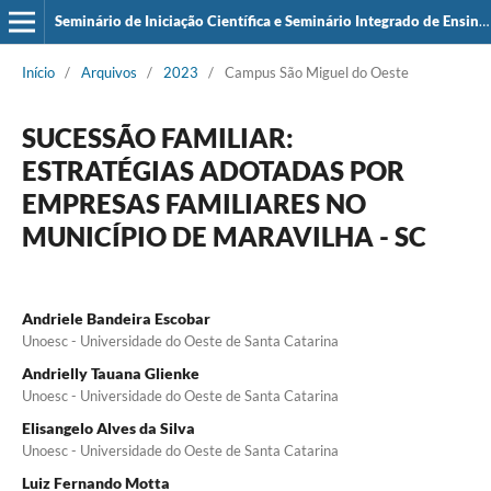
Seminário de Iniciação Científica e Seminário Integrado de Ensino, Pesquisa e Extensão (SIEPE)
Início
/
Arquivos
/
2023
/
Campus São Miguel do Oeste
SUCESSÃO FAMILIAR:
ESTRATÉGIAS ADOTADAS POR
EMPRESAS FAMILIARES NO
MUNICÍPIO DE MARAVILHA - SC
Andriele Bandeira Escobar
Unoesc - Universidade do Oeste de Santa Catarina
Andrielly Tauana Glienke
Unoesc - Universidade do Oeste de Santa Catarina
Elisangelo Alves da Silva
Unoesc - Universidade do Oeste de Santa Catarina
Luiz Fernando Motta