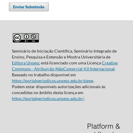
Enviar Submissão
Seminário de Iniciação Científica, Seminário Integrado de
Ensino, Pesquisa e Extensão e Mostra Universitária de
Editora Unoesc
está licenciado com uma Licença
Creative
Commons - Atribuição-NãoComercial 4.0 Internacional
.
Baseado no trabalho disponível em
https://portalperiodicos.unoesc.edu.br/siepe
.
Podem estar disponíveis autorizações adicionais às
concedidas no âmbito desta licença em
https://portalperiodicos.unoesc.edu.br/
.