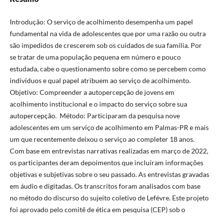
Introdução: O serviço de acolhimento desempenha um papel
fundamental na vida de adolescentes que por uma razão ou outra
são impedidos de crescerem sob os cuidados de sua família. Por
se tratar de uma população pequena em número e pouco
estudada, cabe o questionamento sobre como se percebem como
indivíduos e qual papel atribuem ao serviço de acolhimento.
Objetivo: Compreender a autopercepção de jovens em
acolhimento institucional e o impacto do serviço sobre sua
autopercepção. Método: Participaram da pesquisa nove
adolescentes em um serviço de acolhimento em Palmas-PR e mais
um que recentemente deixou o serviço ao completer 18 anos.
Com base em entrevistas narrativas realizadas em março de 2022,
os participantes deram depoimentos que incluíram informações
objetivas e subjetivas sobre o seu passado. As entrevistas gravadas
em áudio e digitadas. Os transcritos foram analisados com base
no método do discurso do sujeito coletivo de Lefévre. Este projeto
foi aprovado pelo comitê de ética em pesquisa (CEP) sob o