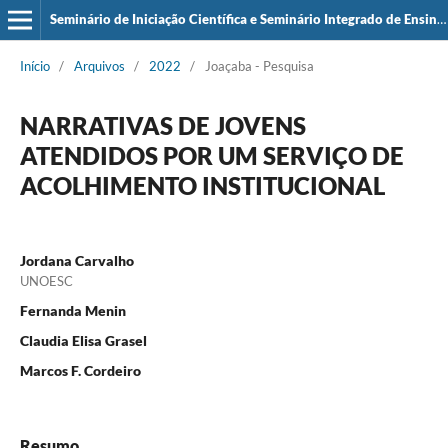
Seminário de Iniciação Científica e Seminário Integrado de Ensino, Pesquisa e Extensão (SIEPE)
Início
/
Arquivos
/
2022
/
Joaçaba - Pesquisa
NARRATIVAS DE JOVENS
ATENDIDOS POR UM SERVIÇO DE
ACOLHIMENTO INSTITUCIONAL
Jordana Carvalho
UNOESC
Fernanda Menin
Claudia Elisa Grasel
Marcos F. Cordeiro
Resumo