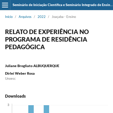
Seminário de Iniciação Científica e Seminário Integrado de Ensino, Pesquisa e Extensão (SIEPE)
Início
/
Arquivos
/
2022
/
Joaçaba - Ensino
RELATO DE EXPERIÊNCIA NO
PROGRAMA DE RESIDÊNCIA
PEDAGÓGICA
Juliane Brogliato ALBUQUERQUE
Dirlei Weber Rosa
Unoesc
Downloads