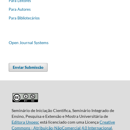
Para Leitores
Para Autores
Para Bibliotecários
Open Journal Systems
Enviar Submissão
Seminário de Iniciação Científica, Seminário Integrado de
Ensino, Pesquisa e Extensão e Mostra Universitária de
Editora Unoesc
está licenciado com uma Licença
Creative
Commons - Atribuição-NãoComercial 4.0 Internacional
.