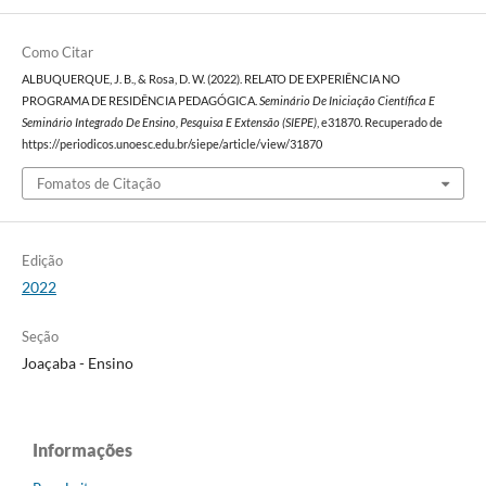
Como Citar
ALBUQUERQUE, J. B., & Rosa, D. W. (2022). RELATO DE EXPERIÊNCIA NO
PROGRAMA DE RESIDÊNCIA PEDAGÓGICA.
Seminário De Iniciação Científica E
Seminário Integrado De Ensino, Pesquisa E Extensão (SIEPE)
, e31870. Recuperado de
https://periodicos.unoesc.edu.br/siepe/article/view/31870
Fomatos de Citação
Edição
2022
Seção
Joaçaba - Ensino
Informações