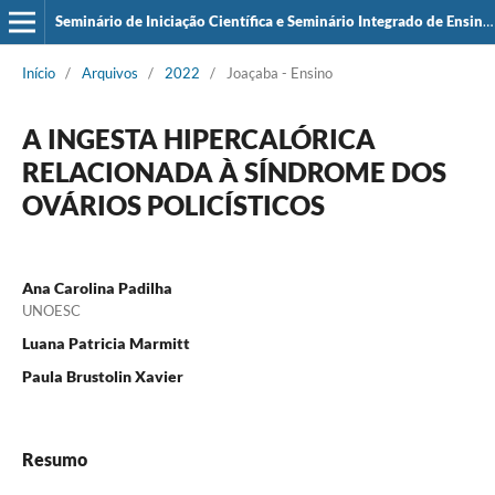
Seminário de Iniciação Científica e Seminário Integrado de Ensino, Pesquisa e Extensão (SIEPE)
Início
/
Arquivos
/
2022
/
Joaçaba - Ensino
A INGESTA HIPERCALÓRICA
RELACIONADA À SÍNDROME DOS
OVÁRIOS POLICÍSTICOS
Ana Carolina Padilha
UNOESC
Luana Patricia Marmitt
Paula Brustolin Xavier
Resumo