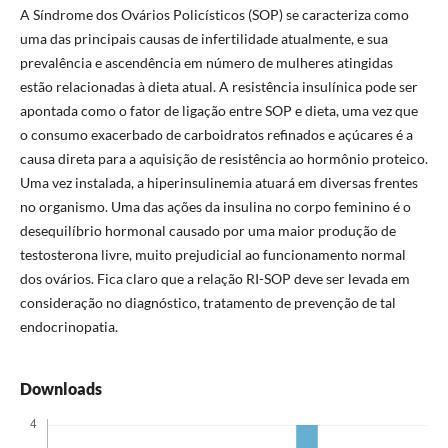
A Síndrome dos Ovários Policísticos (SOP) se caracteriza como
uma das principais causas de infertilidade atualmente, e sua
prevalência e ascendência em número de mulheres atingidas
estão relacionadas à dieta atual. A resistência insulínica pode ser
apontada como o fator de ligação entre SOP e dieta, uma vez que
o consumo exacerbado de carboidratos refinados e açúcares é a
causa direta para a aquisição de resistência ao hormônio proteico.
Uma vez instalada, a hiperinsulinemia atuará em diversas frentes
no organismo. Uma das ações da insulina no corpo feminino é o
desequilíbrio hormonal causado por uma maior produção de
testosterona livre, muito prejudicial ao funcionamento normal
dos ovários. Fica claro que a relação RI-SOP deve ser levada em
consideração no diagnóstico, tratamento de prevenção de tal
endocrinopatia.
Downloads