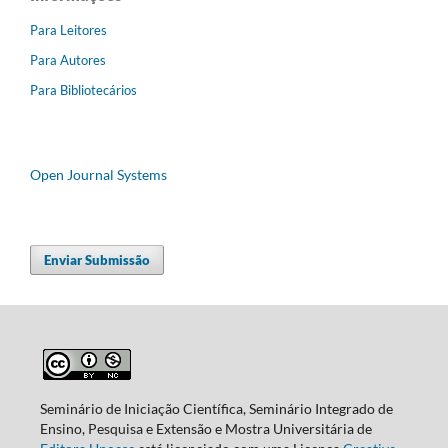
Para Leitores
Para Autores
Para Bibliotecários
Open Journal Systems
Enviar Submissão
Seminário de Iniciação Científica, Seminário Integrado de
Ensino, Pesquisa e Extensão e Mostra Universitária de