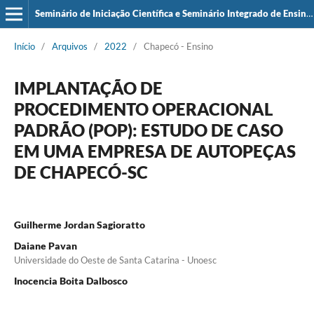
Seminário de Iniciação Científica e Seminário Integrado de Ensino, Pesquisa e Extensão (SIEPE)
Início
/
Arquivos
/
2022
/
Chapecó - Ensino
IMPLANTAÇÃO DE
PROCEDIMENTO OPERACIONAL
PADRÃO (POP): ESTUDO DE CASO
EM UMA EMPRESA DE AUTOPEÇAS
DE CHAPECÓ-SC
Guilherme Jordan Sagioratto
Daiane Pavan
Universidade do Oeste de Santa Catarina - Unoesc
Inocencia Boita Dalbosco