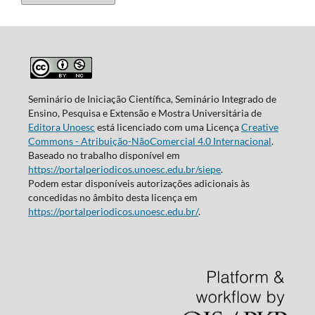
Seminário de Iniciação Científica, Seminário Integrado de
Ensino, Pesquisa e Extensão e Mostra Universitária de
Editora Unoesc
está licenciado com uma Licença
Creative
Commons - Atribuição-NãoComercial 4.0 Internacional
.
Baseado no trabalho disponível em
https://portalperiodicos.unoesc.edu.br/siepe
.
Podem estar disponíveis autorizações adicionais às
concedidas no âmbito desta licença em
https://portalperiodicos.unoesc.edu.br/
.