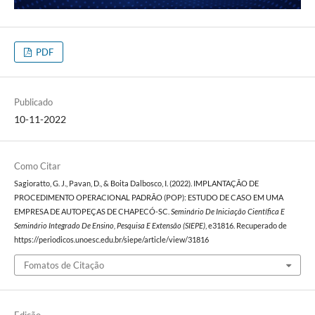
PDF
Publicado
10-11-2022
Como Citar
Sagioratto, G. J., Pavan, D., & Boita Dalbosco, I. (2022). IMPLANTAÇÃO DE
PROCEDIMENTO OPERACIONAL PADRÃO (POP): ESTUDO DE CASO EM UMA
EMPRESA DE AUTOPEÇAS DE CHAPECÓ-SC.
Seminário De Iniciação Científica E
Seminário Integrado De Ensino, Pesquisa E Extensão (SIEPE)
, e31816. Recuperado de
https://periodicos.unoesc.edu.br/siepe/article/view/31816
Fomatos de Citação
Edição