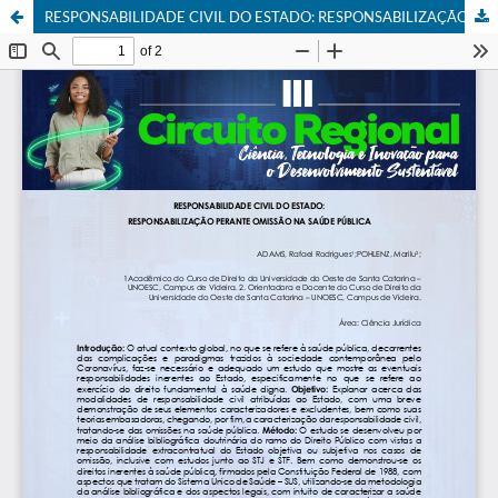
RESPONSABILIDADE CIVIL DO ESTADO: RESPONSABILIZAÇÃO PERANTE OMISSÃO NA SAÚDE PÚBLICA