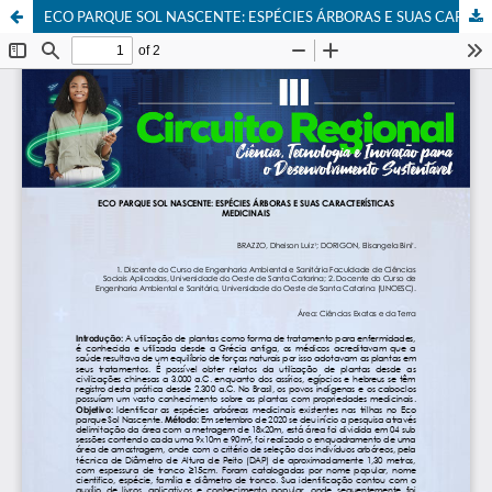
ECO PARQUE SOL NASCENTE: ESPÉCIES ÁRBORAS E SUAS CARACTERÍSTICAS MEDICINAIS