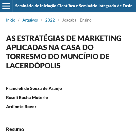
Seminário de Iniciação Científica e Seminário Integrado de Ensino, Pesquisa e Extensão (SIEPE)
Início
/
Arquivos
/
2022
/
Joaçaba - Ensino
AS ESTRATÉGIAS DE MARKETING
APLICADAS NA CASA DO
TORRESMO DO MUNCÍPIO DE
LACERDÓPOLIS
Francieli de Souza de Araujo
Roseli Rocha Moterle
Ardinete Rover
Resumo