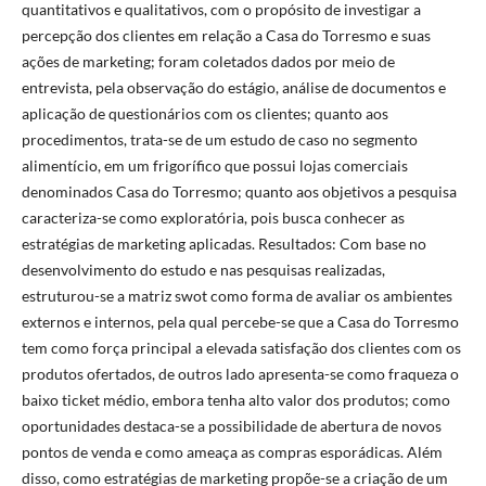
quantitativos e qualitativos, com o propósito de investigar a
percepção dos clientes em relação a Casa do Torresmo e suas
ações de marketing; foram coletados dados por meio de
entrevista, pela observação do estágio, análise de documentos e
aplicação de questionários com os clientes; quanto aos
procedimentos, trata-se de um estudo de caso no segmento
alimentício, em um frigorífico que possui lojas comerciais
denominados Casa do Torresmo; quanto aos objetivos a pesquisa
caracteriza-se como exploratória, pois busca conhecer as
estratégias de marketing aplicadas. Resultados: Com base no
desenvolvimento do estudo e nas pesquisas realizadas,
estruturou-se a matriz swot como forma de avaliar os ambientes
externos e internos, pela qual percebe-se que a Casa do Torresmo
tem como força principal a elevada satisfação dos clientes com os
produtos ofertados, de outros lado apresenta-se como fraqueza o
baixo ticket médio, embora tenha alto valor dos produtos; como
oportunidades destaca-se a possibilidade de abertura de novos
pontos de venda e como ameaça as compras esporádicas. Além
disso, como estratégias de marketing propõe-se a criação de um