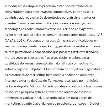
Introdução: As empresas precisam estar constantemente se
reinventando para continuarem competitivas, cabe aos seus
administradores a criação de métodos para atrair e manter os
clientes. Com o crescimento da concorrência e avanço das
tecnologias os consumidores estão mais críticos e exigentes,
assim o mercado precisa se adequar as constantes mudanças. (LAS
CASAS, 2017). Pequenas empresas têm grandes dificuldades em
realizar planejamento de marketing, geralmente nestas empresas
faltam profissionais capacitados que possam fazer este trabalho,
muitas vezes as causas dos fracassos estão relacionadas à
qualidade do gerenciamento, além da falta de conhecimento
sobre o negócio. Objetivo: O estudo tem por objetivo diagnosticar
as estratégias de marketing, bem como a análise do ambiente
interno e externo da Casa do Torresmo, localizada no município
de Lacerdópolis. Método: Quanto a natureza o estudo classifica-se
como uma pesquisa aplicada, tem como objeto de estudo o
ambiente organizacional, buscando soluções para a área de
marketing; quanto à abordagem do problema, aplica-se métodos