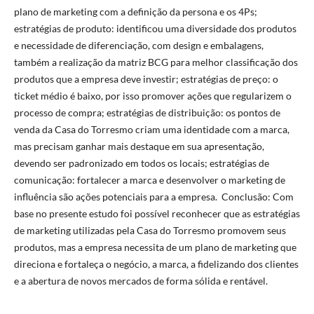
plano de marketing com a definição da persona e os 4Ps;
estratégias de produto: identificou uma diversidade dos produtos
e necessidade de diferenciação, com design e embalagens,
também a realização da matriz BCG para melhor classificação dos
produtos que a empresa deve investir; estratégias de preço: o
ticket médio é baixo, por isso promover ações que regularizem o
processo de compra; estratégias de distribuição: os pontos de
venda da Casa do Torresmo criam uma identidade com a marca,
mas precisam ganhar mais destaque em sua apresentação,
devendo ser padronizado em todos os locais; estratégias de
comunicação: fortalecer a marca e desenvolver o marketing de
influência são ações potenciais para a empresa. Conclusão: Com
base no presente estudo foi possível reconhecer que as estratégias
de marketing utilizadas pela Casa do Torresmo promovem seus
produtos, mas a empresa necessita de um plano de marketing que
direciona e fortaleça o negócio, a marca, a fidelizando dos clientes
e a abertura de novos mercados de forma sólida e rentável.