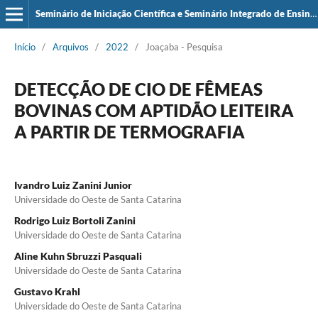
Seminário de Iniciação Científica e Seminário Integrado de Ensino, Pesquisa e Extensão (SIEPE)
Início
/
Arquivos
/
2022
/
Joaçaba - Pesquisa
DETECÇÃO DE CIO DE FÊMEAS
BOVINAS COM APTIDÃO LEITEIRA
A PARTIR DE TERMOGRAFIA
Ivandro Luiz Zanini Junior
Universidade do Oeste de Santa Catarina
Rodrigo Luiz Bortoli Zanini
Universidade do Oeste de Santa Catarina
Aline Kuhn Sbruzzi Pasquali
Universidade do Oeste de Santa Catarina
Gustavo Krahl
Universidade do Oeste de Santa Catarina