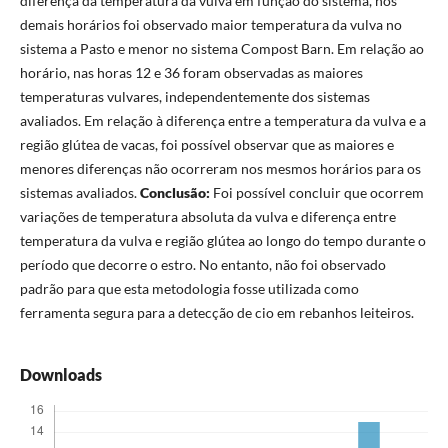
diferença da temperatura da vulva em função do sistema, nos
demais horários foi observado maior temperatura da vulva no
sistema a Pasto e menor no sistema Compost Barn. Em relação ao
horário, nas horas 12 e 36 foram observadas as maiores
temperaturas vulvares, independentemente dos sistemas
avaliados. Em relação à diferença entre a temperatura da vulva e a
região glútea de vacas, foi possível observar que as maiores e
menores diferenças não ocorreram nos mesmos horários para os
sistemas avaliados.
Conclusão:
Foi possível concluir que ocorrem
variações de temperatura absoluta da vulva e diferença entre
temperatura da vulva e região glútea ao longo do tempo durante o
período que decorre o estro. No entanto, não foi observado
padrão para que esta metodologia fosse utilizada como
ferramenta segura para a detecção de cio em rebanhos leiteiros.
Downloads