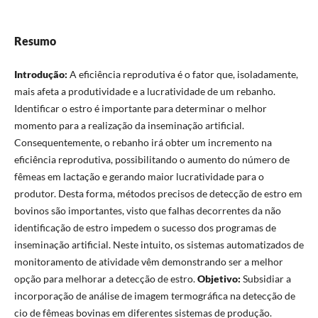
Resumo
Introdução:
A eficiência reprodutiva é o fator que, isoladamente,
mais afeta a produtividade e a lucratividade de um rebanho.
Identificar o estro é importante para determinar o melhor
momento para a realização da inseminação artificial.
Consequentemente, o rebanho irá obter um incremento na
eficiência reprodutiva, possibilitando o aumento do número de
fêmeas em lactação e gerando maior lucratividade para o
produtor. Desta forma, métodos precisos de detecção de estro em
bovinos são importantes, visto que falhas decorrentes da não
identificação de estro impedem o sucesso dos programas de
inseminação artificial. Neste intuito, os sistemas automatizados de
monitoramento de atividade vêm demonstrando ser a melhor
opção para melhorar a detecção de estro.
Objetivo:
Subsidiar a
incorporação de análise de imagem termográfica na detecção de
cio de fêmeas bovinas em diferentes sistemas de produção.