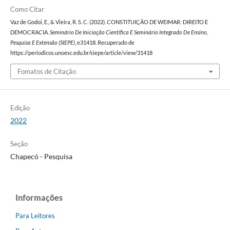
Como Citar
Vaz de Godoi, E., & Vieira, R. S. C. (2022). CONSTITUIÇÃO DE WEIMAR: DIREITO E
DEMOCRACIA.
Seminário De Iniciação Científica E Seminário Integrado De Ensino,
Pesquisa E Extensão (SIEPE)
, e31418. Recuperado de
https://periodicos.unoesc.edu.br/siepe/article/view/31418
Fomatos de Citação
Edição
2022
Seção
Chapecó - Pesquisa
Informações
Para Leitores