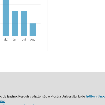
do de Ensino, Pesquisa e Extensão e Mostra Universitária de
Editora Uno
nal
.