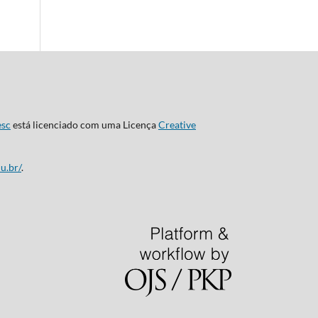
esc
está licenciado com uma Licença
Creative
u.br/
.