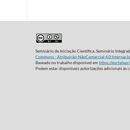
Seminário de Iniciação Científica, Seminário Integra
Commons - Atribuição-NãoComercial 4.0 Internacio
Baseado no trabalho disponível em
https://portalper
Podem estar disponíveis autorizações adicionais às 