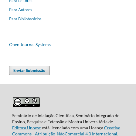
Para Leitores
Para Autores
Para Bibliotecários
Open Journal Systems
Enviar Submissão
Seminário de Iniciação Científica, Seminário Integrado de
Ensino, Pesquisa e Extensão e Mostra Universitária de
Editora Unoesc
está licenciado com uma Licença
Creative
Commons - Atribuição-NãoComercial 4.0 Internacional
.