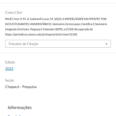
Como Citar
Riedi Cima, H. M., & Gaboardi Lucas, M. (2022). A INFIDELIDADE NA PERSPECTIVA
DOS ESTUDANTES UNIVERSITÁRIOS.
Seminário De Iniciação Científica E Seminário
Integrado De Ensino, Pesquisa E Extensão (SIEPE)
, e31358. Recuperado de
https://periodicos.unoesc.edu.br/siepe/article/view/31358
Fomatos de Citação
Edição
2022
Seção
Chapecó - Pesquisa
Informações