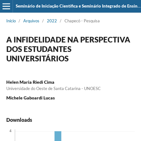
Seminário de Iniciação Científica e Seminário Integrado de Ensino, Pesquisa e Extensão (SIEPE)
Início
/
Arquivos
/
2022
/
Chapecó - Pesquisa
A INFIDELIDADE NA PERSPECTIVA
DOS ESTUDANTES
UNIVERSITÁRIOS
Helen Maria Riedi Cima
Universidade do Oeste de Santa Catarina - UNOESC
Michele Gaboardi Lucas
Downloads