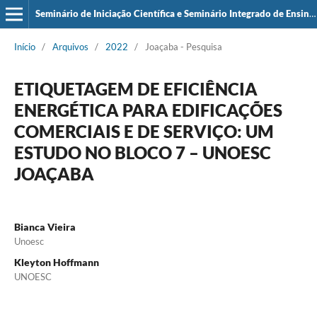
Seminário de Iniciação Científica e Seminário Integrado de Ensino, Pesquisa e Extensão (SIEPE)
Início
/
Arquivos
/
2022
/
Joaçaba - Pesquisa
ETIQUETAGEM DE EFICIÊNCIA
ENERGÉTICA PARA EDIFICAÇÕES
COMERCIAIS E DE SERVIÇO: UM
ESTUDO NO BLOCO 7 – UNOESC
JOAÇABA
Bianca Vieira
Unoesc
Kleyton Hoffmann
UNOESC