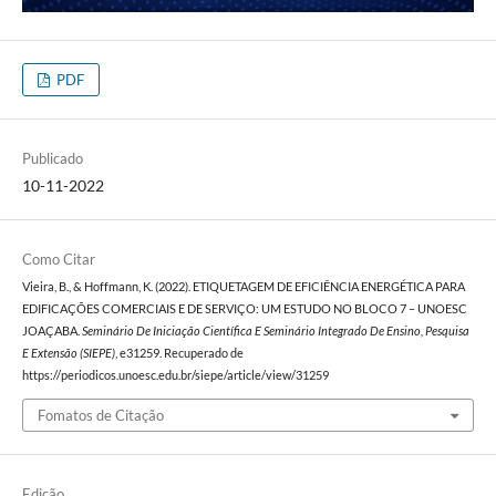
PDF
Publicado
10-11-2022
Como Citar
Vieira, B., & Hoffmann, K. (2022). ETIQUETAGEM DE EFICIÊNCIA ENERGÉTICA PARA
EDIFICAÇÕES COMERCIAIS E DE SERVIÇO: UM ESTUDO NO BLOCO 7 – UNOESC
JOAÇABA.
Seminário De Iniciação Científica E Seminário Integrado De Ensino, Pesquisa
E Extensão (SIEPE)
, e31259. Recuperado de
https://periodicos.unoesc.edu.br/siepe/article/view/31259
Fomatos de Citação
Edição