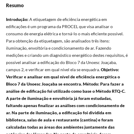
Resumo
Introdução:
A etiquetagem de eficiência energética em
edificações é um programa da PROCEL que visa analisar o
consumo de energia elétrica e torná-lo o mais eficiente possível.
Para obtenção da etiquetagem, são analisados três itens:
iluminação, envoltória e condicionamento de ar. Fazendo
medições e criando um diagnóstico energético destes requisitos, é
possível analisar a edificação do Bloco 7 da Unoesc Joaçaba,
campus 2, e verificar em qual nível ela se enquadra.
Objetivo:
Verificar e analisar em qual nível de eficiência energética o
Bloco 7 da Unoesc Joaçaba se encontra. Método: Para fazer a
análise de edificação foi utilizado como base o Método RTQ-C.
A parte de iluminação e envoltória já foram estudadas,
faltando apenas finalizar as análises com condicionamento de
ar. Na parte de iluminação, a edificação foi dividida em
biblioteca, salas de aula e restaurante (cantina) e foram
calculadas todas as áreas dos ambientes juntamente das