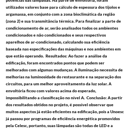
potências das lâmpadas. Na parte de envoltória, foram
utilizados valores base para cálculo de espessura dos tijolos e
argamassa, em conjunto com a zona bioclimática da região
(zona 2) e sua transmitância térmica. Para finalizar a parte de
condicionamento de ar, serão analisados todos os ambientes
condicionados e não condicionados e seus respectivos
aparelhos de ar-condicionado, calculando sua eficiência
baseada nas especificações das máquinas e nos ambientes em
que estão operando. Resultados: Ao fazer a análise da
edificação, foram encontrados pontos que podem ser
melhorados com algumas mudanças. A iluminação necessita de
melhorias na luminosidade do restaurante e na separação dos
circuitos, para um melhor aproveitamento da luz solar. A
envoltória ficou com valores acima do esperado,
impossibilitando a classificação no nível A. Conclusão: A partir
dos resultados obtidos no projeto, é possível observar que
muitos aspectos já estão eficientes na edificação, pois a Unoesc
já passou por programas de eficiência energética promovidos
pela Celesc, portanto, suas lâmpadas são todas de LED e a