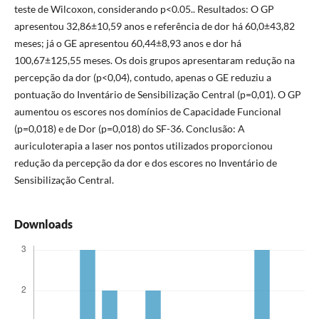
teste de Wilcoxon, considerando p<0.05.. Resultados: O GP
apresentou 32,86±10,59 anos e referência de dor há 60,0±43,82
meses; já o GE apresentou 60,44±8,93 anos e dor há
100,67±125,55 meses. Os dois grupos apresentaram redução na
percepção da dor (p<0,04), contudo, apenas o GE reduziu a
pontuação do Inventário de Sensibilização Central (p=0,01). O GP
aumentou os escores nos domínios de Capacidade Funcional
(p=0,018) e de Dor (p=0,018) do SF-36. Conclusão: A
auriculoterapia a laser nos pontos utilizados proporcionou
redução da percepção da dor e dos escores no Inventário de
Sensibilização Central.
Downloads