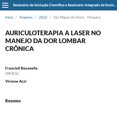
Seminário de Iniciação Científica e Seminário Integrado de Ensino, Pesquisa e Extensão (SIEPE)
Início
/
Arquivos
/
2022
/
São Miguel do Oeste - Pesquisa
AURICULOTERAPIA A LASER NO
MANEJO DA DOR LOMBAR
CRÔNICA
Francieli Bazanella
UNOESC
Viviane Azzi
Resumo