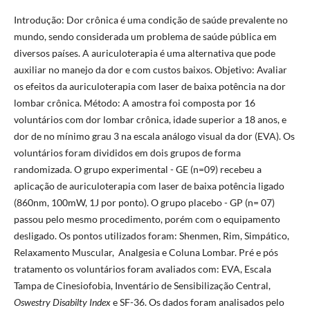
Introdução: Dor crônica é uma condição de saúde prevalente no
mundo, sendo considerada um problema de saúde pública em
diversos países. A auriculoterapia é uma alternativa que pode
auxiliar no manejo da dor e com custos baixos. Objetivo: Avaliar
os efeitos da auriculoterapia com laser de baixa potência na dor
lombar crônica. Método: A amostra foi composta por 16
voluntários com dor lombar crônica, idade superior a 18 anos, e
dor de no mínimo grau 3 na escala análogo visual da dor (EVA). Os
voluntários foram divididos em dois grupos de forma
randomizada. O grupo experimental - GE (n=09) recebeu a
aplicação de auriculoterapia com laser de baixa potência ligado
(860nm, 100mW, 1J por ponto). O grupo placebo - GP (n= 07)
passou pelo mesmo procedimento, porém com o equipamento
desligado. Os pontos utilizados foram: Shenmen, Rim, Simpático,
Relaxamento Muscular, Analgesia e Coluna Lombar. Pré e pós
tratamento os voluntários foram avaliados com: EVA, Escala
Tampa de Cinesiofobia, Inventário de Sensibilização Central,
Oswestry Disabilty Index
e SF-36. Os dados foram analisados pelo