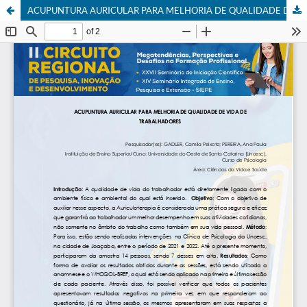
ACUPUNTURA AURICULAR PARA MELHORIA DE QUALIDADE DE VIDA DE TRABALHADORES