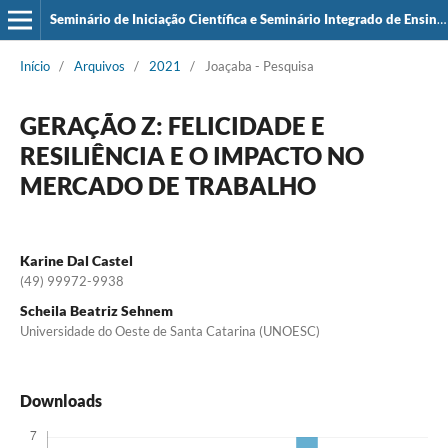
Seminário de Iniciação Científica e Seminário Integrado de Ensino, Pesquisa e Extensão (SIEPE)
Início
/
Arquivos
/
2021
/
Joaçaba - Pesquisa
GERAÇÃO Z: FELICIDADE E
RESILIÊNCIA E O IMPACTO NO
MERCADO DE TRABALHO
Karine Dal Castel
(49) 99972-9938
Scheila Beatriz Sehnem
Universidade do Oeste de Santa Catarina (UNOESC)
Downloads