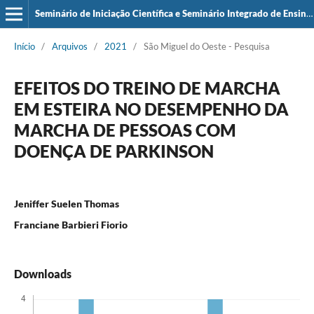
Seminário de Iniciação Científica e Seminário Integrado de Ensino, Pesquisa e Extensão (SIEPE)
Início
/
Arquivos
/
2021
/
São Miguel do Oeste - Pesquisa
EFEITOS DO TREINO DE MARCHA
EM ESTEIRA NO DESEMPENHO DA
MARCHA DE PESSOAS COM
DOENÇA DE PARKINSON
Jeniffer Suelen Thomas
Franciane Barbieri Fiorio
Downloads