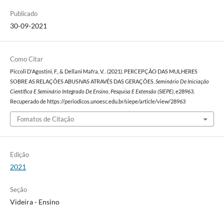
Publicado
30-09-2021
Como Citar
Piccoli D'Agostini, F., & Dellani Mafra, V. . (2021). PERCEPÇÃO DAS MULHERES
SOBRE AS RELAÇÕES ABUSIVAS ATRAVÉS DAS GERAÇÕES.
Seminário De Iniciação
Científica E Seminário Integrado De Ensino, Pesquisa E Extensão (SIEPE)
, e28963.
Recuperado de https://periodicos.unoesc.edu.br/siepe/article/view/28963
Fomatos de Citação
Edição
2021
Seção
Videira - Ensino