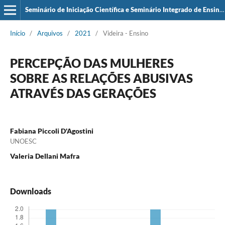
Seminário de Iniciação Científica e Seminário Integrado de Ensino, Pesquisa e Extensão (SIEPE)
Início
/
Arquivos
/
2021
/
Videira - Ensino
PERCEPÇÃO DAS MULHERES
SOBRE AS RELAÇÕES ABUSIVAS
ATRAVÉS DAS GERAÇÕES
Fabiana Piccoli D'Agostini
UNOESC
Valeria Dellani Mafra
Downloads