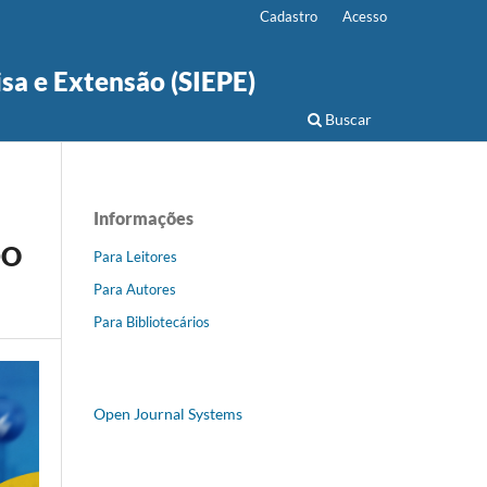
Cadastro
Acesso
isa e Extensão (SIEPE)
Buscar
Informações
DO
Para Leitores
Para Autores
Para Bibliotecários
Open Journal Systems