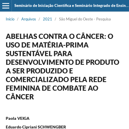
Seminário de Iniciação Científica e Seminário Integrado de Ensino, Pesquisa e Extensão (SIEPE)
Início
/
Arquivos
/
2021
/
São Miguel do Oeste - Pesquisa
ABELHAS CONTRA O CÂNCER: O
USO DE MATÉRIA-PRIMA
SUSTENTÁVEL PARA
DESENVOLVIMENTO DE PRODUTO
A SER PRODUZIDO E
COMERCIALIZADO PELA REDE
FEMININA DE COMBATE AO
CÂNCER
Paola VEIGA
Eduardo Cipriani SCHWENGBER