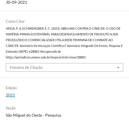
30-09-2021
Como Citar
VEIGA, P., & SCHWENGBER, E. C. (2021). ABELHAS CONTRA O CÂNCER: O USO DE
MATÉRIA-PRIMA SUSTENTÁVEL PARA DESENVOLVIMENTO DE PRODUTO A SER
PRODUZIDO E COMERCIALIZADO PELA REDE FEMININA DE COMBATE AO
CÂNCER.
Seminário De Iniciação Científica E Seminário Integrado De Ensino, Pesquisa E
Extensão (SIEPE)
, e28883. Recuperado de
https://periodicos.unoesc.edu.br/siepe/article/view/28883
Fomatos de Citação
Edição
2021
Seção
São Miguel do Oeste - Pesquisa