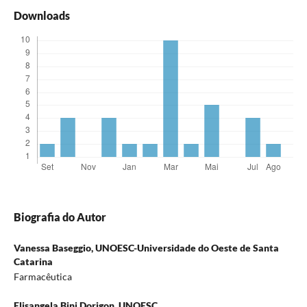
Downloads
Biografia do Autor
Vanessa Baseggio,
UNOESC-Universidade do Oeste de Santa
Catarina
Farmacêutica
Elisangela Bini Dorigon,
UNOESC