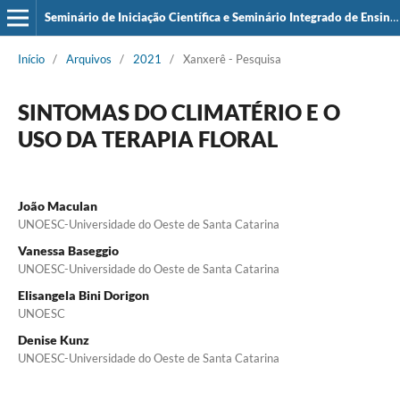
Seminário de Iniciação Científica e Seminário Integrado de Ensino, Pesquisa e Extensão (SIEPE)
Início
/
Arquivos
/
2021
/
Xanxerê - Pesquisa
SINTOMAS DO CLIMATÉRIO E O
USO DA TERAPIA FLORAL
João Maculan
UNOESC-Universidade do Oeste de Santa Catarina
Vanessa Baseggio
UNOESC-Universidade do Oeste de Santa Catarina
Elisangela Bini Dorigon
UNOESC
Denise Kunz
UNOESC-Universidade do Oeste de Santa Catarina