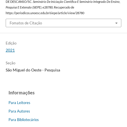
DE DESCANSO/SC.
Seminário De Iniciação Científica E Seminário Integrado De Ensino,
Pesquisa E Extensão (SIEPE)
, e28780. Recuperado de
https://periodicos.unoesc.edu.br/siepe/article/view/28780
Fomatos de Citação
Edição
2021
Seção
São Miguel do Oeste - Pesquisa
Informações
Para Leitores
Para Autores
Para Bibliotecários