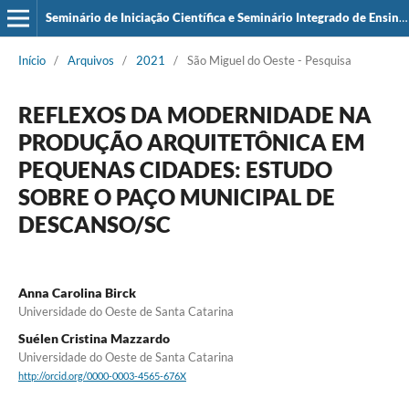
Seminário de Iniciação Científica e Seminário Integrado de Ensino, Pesquisa e Extensão (SIEPE)
Início
/
Arquivos
/
2021
/
São Miguel do Oeste - Pesquisa
REFLEXOS DA MODERNIDADE NA
PRODUÇÃO ARQUITETÔNICA EM
PEQUENAS CIDADES: ESTUDO
SOBRE O PAÇO MUNICIPAL DE
DESCANSO/SC
Anna Carolina Birck
Universidade do Oeste de Santa Catarina
Suélen Cristina Mazzardo
Universidade do Oeste de Santa Catarina
http://orcid.org/0000-0003-4565-676X