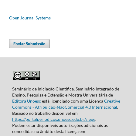
Open Journal Systems
Enviar Submissão
Seminário de Iniciação Científica, Seminário Integrado de
Ensino, Pesquisa e Extensão e Mostra Universitária de
Editora Unoesc
está licenciado com uma Licença
Creative
Commons - Atribuição-NãoComercial 4.0 Internacional
.
Baseado no trabalho disponível em
https://portalperiodicos.unoesc.edu.br/siepe
.
Podem estar disponíveis autorizações adicionais às
concedidas no âmbito desta licença em