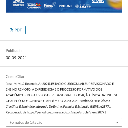
PDF
Publicado
30-09-2021
Como Citar
Rosa, M. M., & Rezende, A. (2021). ESTÁGIO CURRICULAR SUPERVISIONADO E
ENSINO REMOTO: A EXPERIÊNCIA E O PROCESSO FORMATIVO DOS
ACADÊMICOS DOS CURSOS DE PEDAGOGIA E EDUCAÇÃO FÍSICA DA UNOESC
CHAPECÓ, NO CONTEXTO PANDÊMICO 2020-2021.
Seminário De Iniciação
Científica E Seminário Integrado De Ensino, Pesquisa E Extensão (SIEPE)
, e28771.
Recuperado de https://periodicos.unoesc.edu.br/siepe/article/view/28771
Fomatos de Citação