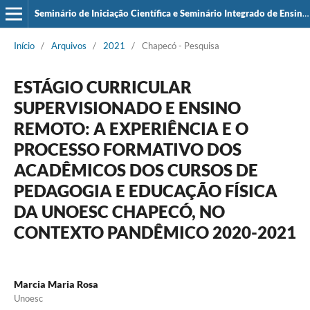
Seminário de Iniciação Científica e Seminário Integrado de Ensino, Pesquisa e Extensão (SIEPE)
Início
/
Arquivos
/
2021
/
Chapecó - Pesquisa
ESTÁGIO CURRICULAR
SUPERVISIONADO E ENSINO
REMOTO: A EXPERIÊNCIA E O
PROCESSO FORMATIVO DOS
ACADÊMICOS DOS CURSOS DE
PEDAGOGIA E EDUCAÇÃO FÍSICA
DA UNOESC CHAPECÓ, NO
CONTEXTO PANDÊMICO 2020-2021
Marcia Maria Rosa
Unoesc