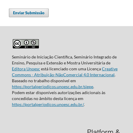
Enviar Submissão
Seminário de Iniciação Científica, Seminário Integrado de
Ensino, Pesquisa e Extensão e Mostra Universitária de
Editora Unoesc
está licenciado com uma Licença
Creative
Commons - Atribuição-NãoComercial 4.0 Internacional
.
Baseado no trabalho disponível em
https://portalperiodicos.unoesc.edu.br/siepe
.
Podem estar disponíveis autorizações adicionais às
concedidas no âmbito desta licença em
https://portalperiodicos.unoesc.edu.br/
.